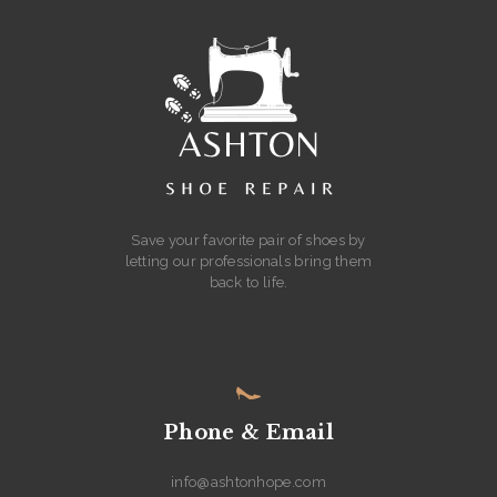
Save your favorite pair of shoes by
letting our professionals bring them
back to life.
Phone & Email
info@ashtonhope.com