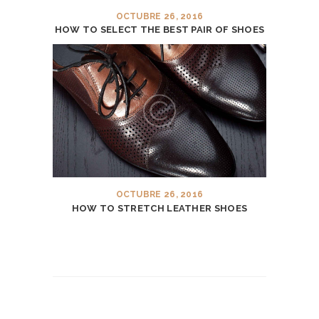
OCTUBRE 26, 2016
HOW TO SELECT THE BEST PAIR OF SHOES
H
O
M
E
OCTUBRE 26, 2016
HOW TO STRETCH LEATHER SHOES
A
B
O
U
T
U