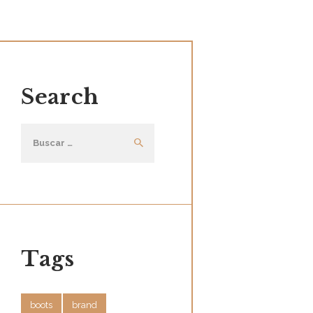
Search
Buscar:
Tags
boots
brand