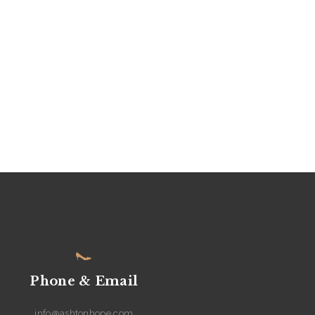
Phone & Email
info@ashtonhope.com