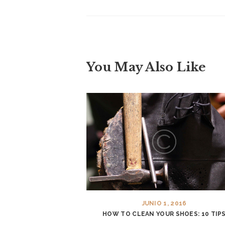
ABOUT US
SERVICES
NIKE JORDAN
You May Also Like
RESTORATION
CONTACTS
JUNIO 1, 2016
HOW TO CLEAN YOUR SHOES: 10 TIP