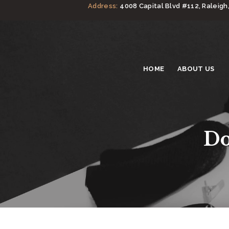
Address:
4008 Capital Blvd #112, Raleigh
HOME
ABOUT US
Do