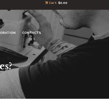
Cart:
$0.00
TORATION
CONTACTS
es?