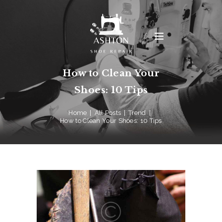
How to Clean Your
Shoes: 10 Tips
Home
All Posts
Trend
How to Clean Your Shoes: 10 Tips