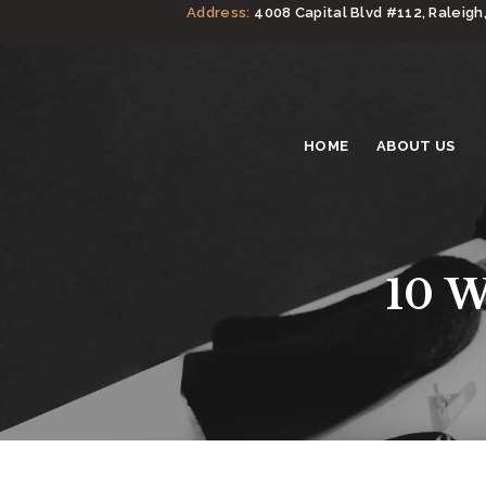
Address:
4008 Capital Blvd #112, Raleigh
HOME
ABOUT US
10 W