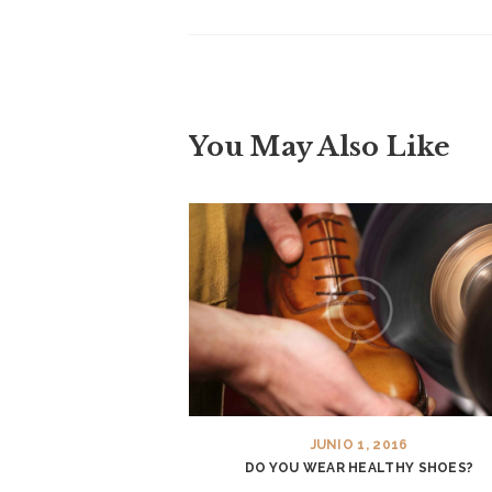
ABOUT US
SERVICES
NIKE JORDAN
You May Also Like
RESTORATION
CONTACTS
JUNIO 1, 2016
DO YOU WEAR HEALTHY SHOES?