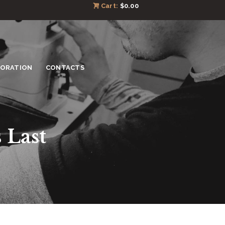
Cart:
$0.00
TORATION
CONTACTS
 Last