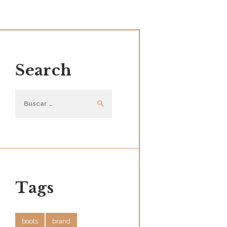
Search
Buscar:
Tags
boots
brand