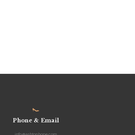
Phone & Email
info@ashtonhope.com