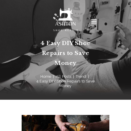
4 Easy DIY Shoe
Repairs to Save
Money
Home
All Posts
Trend
4 Easy DIY Shoe Repairs to Save
Money